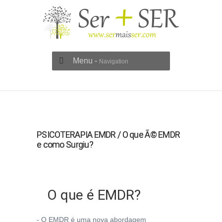
Menu -
Navigation
PSICOTERAPIA EMDR / O que Ã© EMDR
e como Surgiu?
O que é EMDR?
- O EMDR é uma nova abordagem