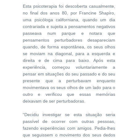
Esta psicoterapia foi descoberta casualmente,
no final dos anos 80, por Francine Shapiro,
uma psicóloga californiana, quando um dia
contrariada e sujeita a pensamentos negativos
passeava num parque e notara que
pensamentos perturbadores desapareciam
quando, de forma espontânea, os seus olhos
se moviam na diagonal, para a esquerda e
direita e de cima para baixo. Após esta
experiência, começou voluntariamente a
pensar em situações do seu passado e do seu
presente que a perturbavam enquanto
movimentava os seus olhos de um lado para o
outro e verificou que essas memórias
deixavam de ser perturbadoras.
“Decidiu investigar se esta situação seria
passível de ocorrer com outras pessoas,
fazendo experiências com amigos. Pedia-lhes
que seguissem o movimento dos seus dedos