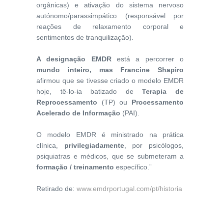
orgânicas) e ativação do sistema nervoso
autónomo/parassimpático (responsável por
reações de relaxamento corporal e
sentimentos de tranquilização).
A designação EMDR
está a percorrer o
mundo inteiro, mas Francine Shapiro
afirmou que se tivesse criado o modelo EMDR
hoje, tê-lo-ia batizado de
Terapia de
Reprocessamento
(TP) ou
Processamento
Acelerado de Informação
(PAI).
O modelo EMDR é ministrado na prática
clínica,
privilegiadamente
, por psicólogos,
psiquiatras e médicos, que se submeteram a
formação / treinamento
específico.”
Retirado de:
www.emdrportugal.com/pt/historia