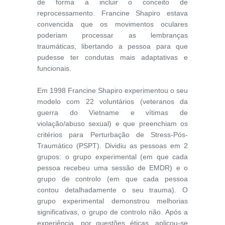
de forma a incluir o conceito de
reprocessamento. Francine Shapiro estava
convencida que os movimentos oculares
poderiam processar as lembranças
traumáticas, libertando a pessoa para que
pudesse ter condutas mais adaptativas e
funcionais.
Em 1998 Francine Shapiro experimentou o seu
modelo com 22 voluntários (veteranos da
guerra do Vietname e vítimas de
violação/abuso sexual) e que preenchiam os
critérios para Perturbação de Stress-Pós-
Traumático (PSPT). Dividiu as pessoas em 2
grupos: o grupo experimental (em que cada
pessoa recebeu uma sessão de EMDR) e o
grupo de controlo (em que cada pessoa
contou detalhadamente o seu trauma). O
grupo experimental demonstrou melhorias
significativas, o grupo de controlo não. Após a
experiência, por questões éticas, aplicou-se