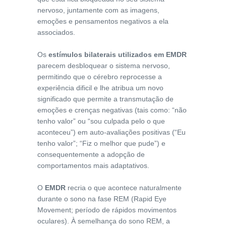
nervoso, juntamente com as imagens,
emoções e pensamentos negativos a ela
associados.
Os
estímulos bilaterais utilizados em
EMDR
parecem desbloquear o sistema nervoso,
permitindo que o cérebro reprocesse a
experiência dificil e lhe atribua um novo
significado que permite a transmutação de
emoções e crenças negativas (tais como: “não
tenho valor” ou “sou culpada pelo o que
aconteceu”) em auto-avaliações positivas (“Eu
tenho valor”; “Fiz o melhor que pude”) e
consequentemente a adopção de
comportamentos mais adaptativos.
O
EMDR
recria o que acontece naturalmente
durante o sono na fase REM (Rapid Eye
Movement; período de rápidos movimentos
oculares). À semelhança do sono REM, a