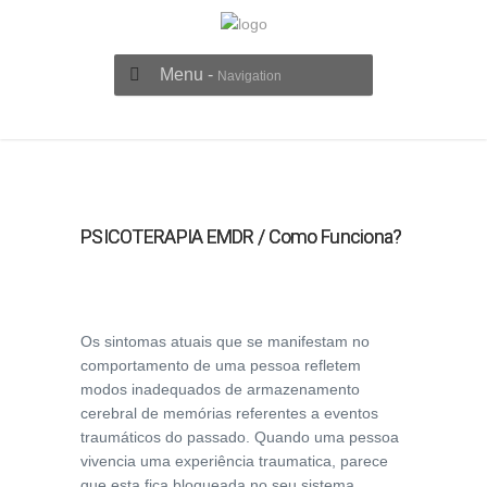
Menu -
Navigation
PSICOTERAPIA EMDR / Como Funciona?
Os sintomas atuais que se manifestam no
comportamento de uma pessoa refletem
modos inadequados de armazenamento
cerebral de memórias referentes a eventos
traumáticos do passado. Quando uma pessoa
vivencia uma experiência traumatica, parece
que esta fica bloqueada no seu sistema