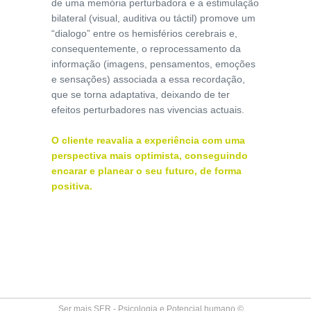
de uma memória perturbadora e a estimulação
bilateral (visual, auditiva ou táctil) promove um
“dialogo” entre os hemisférios cerebrais e,
consequentemente, o reprocessamento da
informação (imagens, pensamentos, emoções
e sensações) associada a essa recordação,
que se torna adaptativa, deixando de ter
efeitos perturbadores nas vivencias actuais.
O cliente reavalia a experiência com uma
perspectiva mais optimista, conseguindo
encarar e planear o seu futuro, de forma
positiva.
Ser mais SER - Psicologia e Potencial humano ©